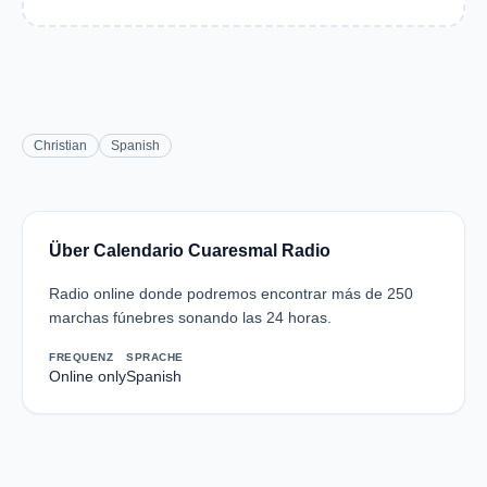
Christian
Spanish
Über Calendario Cuaresmal Radio
Radio online donde podremos encontrar más de 250
marchas fúnebres sonando las 24 horas.
FREQUENZ
SPRACHE
Online only
Spanish