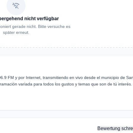
wifi_off
bergehend nicht verfügbar
oniert gerade nicht. Bitte versuche es
später erneut.
6.9 FM y por Internet, transmitiendo en vivo desde el municipio de Sa
amación variada para todos los gustos y temas que son de tú interés.
Bewertung schre