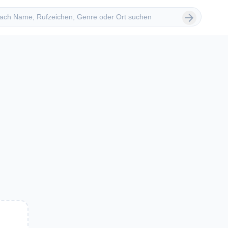
 suchen
arrow_forward