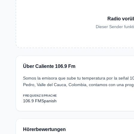
Radio vorü
Dieser Sender funkti
Über Caliente 106.9 Fm
Somos la emisora que sube tu temperatura por la señal 10
Pedro, Valle del Cauca, Colombia, contamos con una progr
FREQUENZ
SPRACHE
106.9 FM
Spanish
Hörerbewertungen