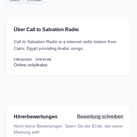
Arabic
Christian
Über Call to Salvation Radio
Call to Salvation Radio is a internet radio station from
Cairo, Egypt providing Arabic songs.
FREQUENZ
SPRACHE
Online only
Arabic
Hörerbewertungen
Bewertung schreiben
Noch keine Bewertungen. Seien Sie der Erste, der seine
Meinung teilt!