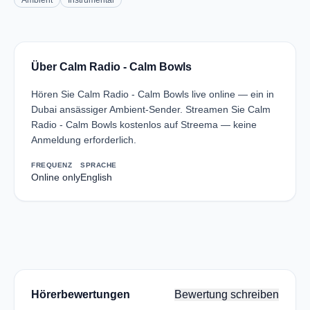
Ambient
Instrumental
Über Calm Radio - Calm Bowls
Hören Sie Calm Radio - Calm Bowls live online — ein in
Dubai ansässiger Ambient-Sender. Streamen Sie Calm
Radio - Calm Bowls kostenlos auf Streema — keine
Anmeldung erforderlich.
FREQUENZ
SPRACHE
Online only
English
Hörerbewertungen
Bewertung schreiben