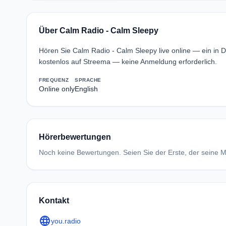
Über Calm Radio - Calm Sleepy
Hören Sie Calm Radio - Calm Sleepy live online — ein in
kostenlos auf Streema — keine Anmeldung erforderlich.
FREQUENZ
SPRACHE
Online only
English
Hörerbewertungen
Noch keine Bewertungen. Seien Sie der Erste, der seine Me
Kontakt
language
you.radio