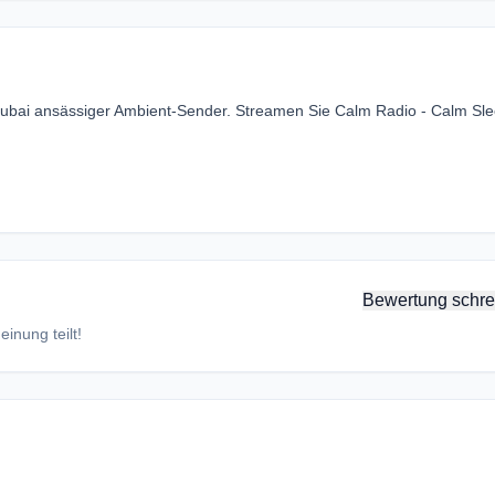
 Dubai ansässiger Ambient-Sender. Streamen Sie Calm Radio - Calm Sl
Bewertung schre
inung teilt!