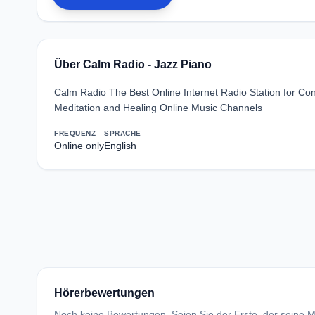
Über Calm Radio - Jazz Piano
Calm Radio The Best Online Internet Radio Station for Co
Meditation and Healing Online Music Channels
FREQUENZ
SPRACHE
Online only
English
Hörerbewertungen
Noch keine Bewertungen. Seien Sie der Erste, der seine Me