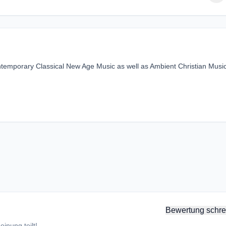
ntemporary Classical New Age Music as well as Ambient Christian Musi
Bewertung schre
inung teilt!