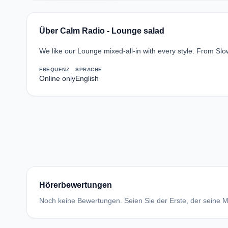
Über Calm Radio - Lounge salad
We like our Lounge mixed-all-in with every style. From Sl
FREQUENZ
SPRACHE
Online only
English
Hörerbewertungen
Noch keine Bewertungen. Seien Sie der Erste, der seine Me