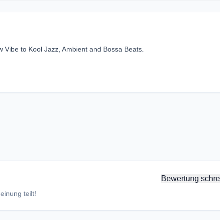
ow Vibe to Kool Jazz, Ambient and Bossa Beats.
Bewertung schre
inung teilt!