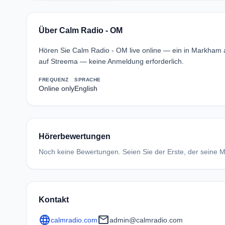
Über Calm Radio - OM
Hören Sie Calm Radio - OM live online — ein in Markham 
auf Streema — keine Anmeldung erforderlich.
FREQUENZ
SPRACHE
Online only
English
Hörerbewertungen
Noch keine Bewertungen. Seien Sie der Erste, der seine Me
Kontakt
language
mail
calmradio.com
admin@calmradio.com