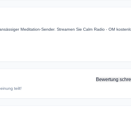
ansässiger Meditation-Sender. Streamen Sie Calm Radio - OM kostenl
Bewertung schre
inung teilt!