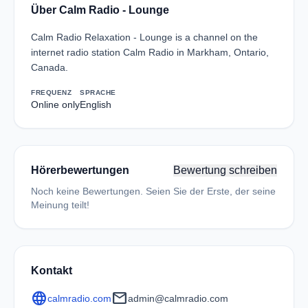
Über Calm Radio - Lounge
Calm Radio Relaxation - Lounge is a channel on the
internet radio station Calm Radio in Markham, Ontario,
Canada.
FREQUENZ
SPRACHE
Online only
English
Hörerbewertungen
Bewertung schreiben
Noch keine Bewertungen. Seien Sie der Erste, der seine
Meinung teilt!
Kontakt
language
mail
calmradio.com
admin@calmradio.com