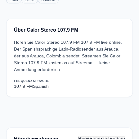
Latin
Salsa
Spanish
Über Calor Stereo 107.9 FM
Hören Sie Calor Stereo 107.9 FM 107.9 FM live online.
Der Spanishsprachige Latin-Radiosender aus Arauca,
der aus Arauca, Colombia sendet. Streamen Sie Calor
Stereo 107.9 FM kostenlos auf Streema — keine
Anmeldung erforderlich.
FREQUENZ
SPRACHE
107.9 FM
Spanish
Hörerbewertungen
Bewertung schreiben