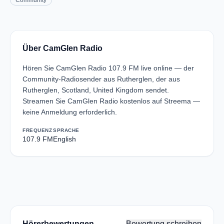
Community
Über CamGlen Radio
Hören Sie CamGlen Radio 107.9 FM live online — der
Community-Radiosender aus Rutherglen, der aus
Rutherglen, Scotland, United Kingdom sendet.
Streamen Sie CamGlen Radio kostenlos auf Streema —
keine Anmeldung erforderlich.
FREQUENZ
SPRACHE
107.9 FM
English
Hörerbewertungen
Bewertung schreiben