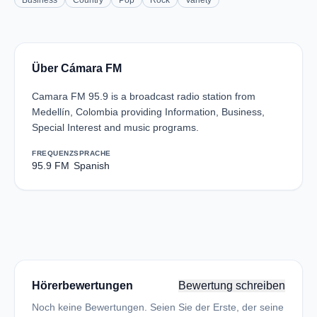
Business
Country
Pop
Rock
Variety
Über Cámara FM
Camara FM 95.9 is a broadcast radio station from
Medellín, Colombia providing Information, Business,
Special Interest and music programs.
FREQUENZ
SPRACHE
95.9 FM
Spanish
Hörerbewertungen
Bewertung schreiben
Noch keine Bewertungen. Seien Sie der Erste, der seine