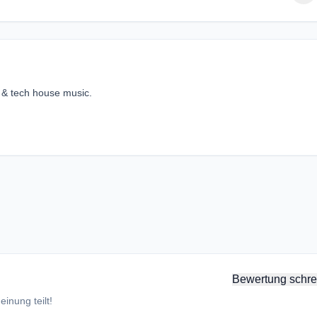
 & tech house music.
Bewertung schre
inung teilt!