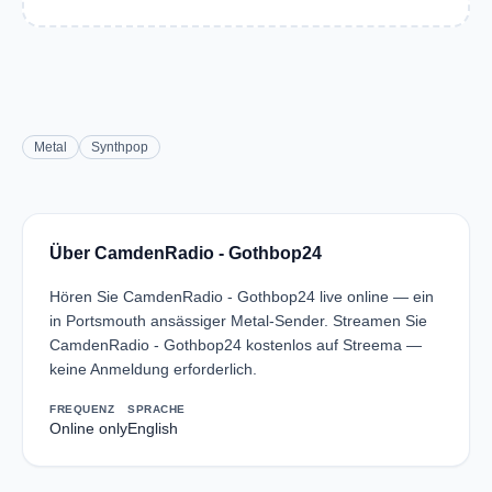
Metal
Synthpop
Über CamdenRadio - Gothbop24
Hören Sie CamdenRadio - Gothbop24 live online — ein
in Portsmouth ansässiger Metal-Sender. Streamen Sie
CamdenRadio - Gothbop24 kostenlos auf Streema —
keine Anmeldung erforderlich.
FREQUENZ
SPRACHE
Online only
English