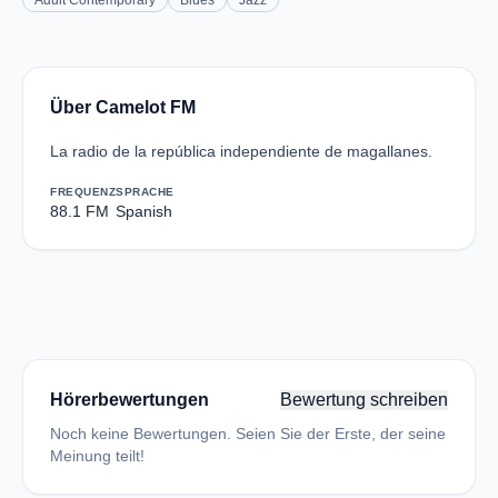
Adult Contemporary
Blues
Jazz
Über Camelot FM
La radio de la república independiente de magallanes.
FREQUENZ
SPRACHE
88.1 FM
Spanish
Hörerbewertungen
Bewertung schreiben
Noch keine Bewertungen. Seien Sie der Erste, der seine
Meinung teilt!