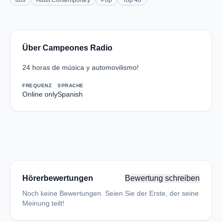
80s
Adult Contemporary
Pop
Top 40
Über Campeones Radio
24 horas de música y automovilismo!
FREQUENZ
SPRACHE
Online only
Spanish
Hörerbewertungen
Bewertung schreiben
Noch keine Bewertungen. Seien Sie der Erste, der seine
Meinung teilt!