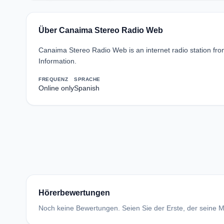
Über Canaima Stereo Radio Web
Canaima Stereo Radio Web is an internet radio station f
Information.
FREQUENZ
SPRACHE
Online only
Spanish
Hörerbewertungen
Noch keine Bewertungen. Seien Sie der Erste, der seine Me