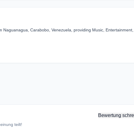
rom Naguanagua, Carabobo, Venezuela, providing Music, Entertainment,
Bewertung schre
inung teilt!