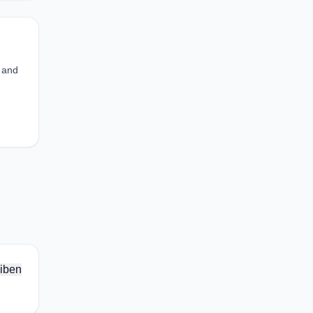
 and
iben