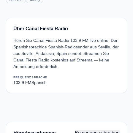
Spanish
Variety
Über Canal Fiesta Radio
Hören Sie Canal Fiesta Radio 103.9 FM live online. Der
Spanishsprachige Spanish-Radiosender aus Seville, der
aus Seville, Andalusia, Spain sendet. Streamen Sie
Canal Fiesta Radio kostenlos auf Streema — keine
Anmeldung erforderlich.
FREQUENZ
SPRACHE
103.9 FM
Spanish
Hörerbewertungen
Bewertung schreiben