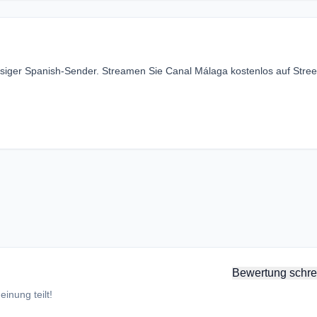
ssiger Spanish-Sender. Streamen Sie Canal Málaga kostenlos auf Stre
Bewertung schre
inung teilt!