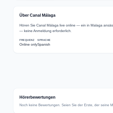
Über Canal Málaga
Hören Sie Canal Málaga live online — ein in Malaga ansä
— keine Anmeldung erforderlich.
FREQUENZ
SPRACHE
Online only
Spanish
Hörerbewertungen
Noch keine Bewertungen. Seien Sie der Erste, der seine Me