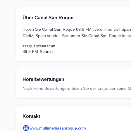
Über Canal San Roque
Hören Sie Canal San Roque 89.6 FM live online. Der Spa
Cádiz, Spain sendet. Streamen Sie Canal San Roque koste
FREQUENZ
SPRACHE
89.6 FM
Spanish
Hörerbewertungen
Noch keine Bewertungen. Seien Sie der Erste, der seine Me
Kontakt
language
www.multimediasanroque.com