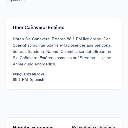
Spanish
Über Cañaveral Estéreo
Hören Sie Cañaveral Estéreo 88.1 FM live online. Der
Spanishsprachige Spanish-Radiosender aus Sandoná,
der aus Sandoná, Narino, Colombia sendet. Streamen
Sie Cañaveral Estéreo kostenlos auf Streema — keine
Anmeldung erforderlich.
FREQUENZ
SPRACHE
88.1 FM
Spanish
Hörerbewertungen
Bewertung schreiben