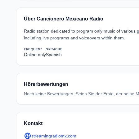
Über Cancionero Mexicano Radio
Radio station dedicated to program only music of various
including live programs and voiceovers within them.
FREQUENZ
SPRACHE
Online only
Spanish
Hörerbewertungen
Noch keine Bewertungen. Seien Sie der Erste, der seine Me
Kontakt
language
streamingradiomx.com