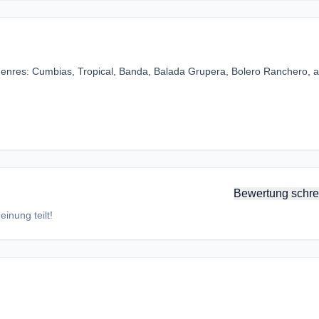
 genres: Cumbias, Tropical, Banda, Balada Grupera, Bolero Ranchero, a
Bewertung schre
inung teilt!