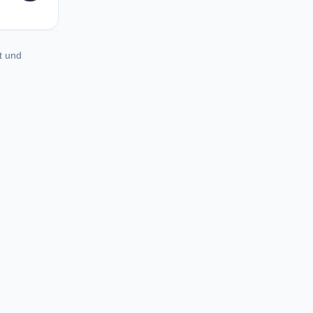
t und