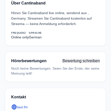
Über Cantinaband
Hören Sie Cantinaband live online, sendend aus ,
Germany. Streamen Sie Cantinaband kostenlos auf
Streema — keine Anmeldung erforderlich.
FREQUENZ
SPRACHE
Online only
German
Hörerbewertungen
Bewertung schreiben
Noch keine Bewertungen. Seien Sie der Erste, der seine
Meinung teilt!
Kontakt
language
laut.fm