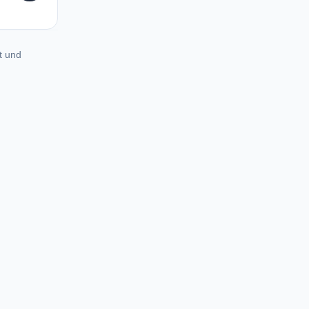
t und