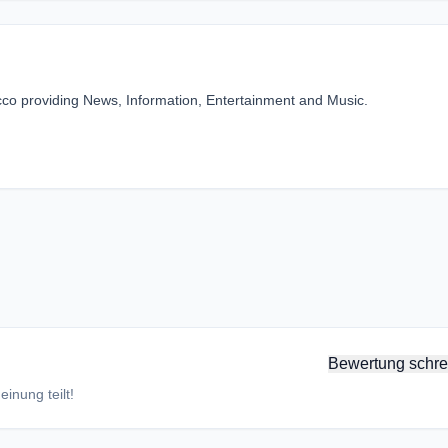
cco providing News, Information, Entertainment and Music.
Bewertung schre
inung teilt!