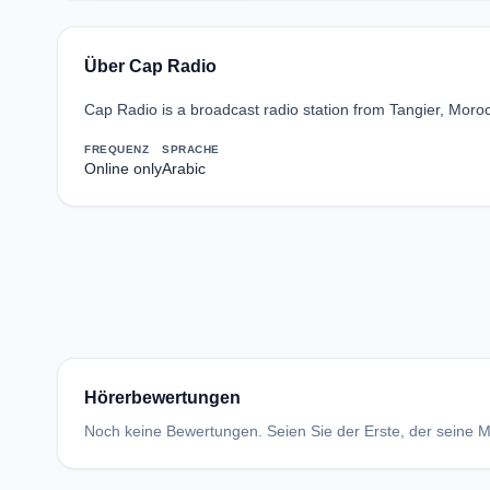
Über Cap Radio
Cap Radio is a broadcast radio station from Tangier, Moro
FREQUENZ
SPRACHE
Online only
Arabic
Hörerbewertungen
Noch keine Bewertungen. Seien Sie der Erste, der seine Me