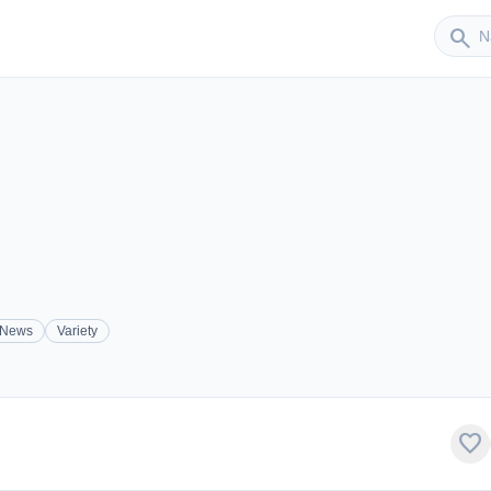
Sender
search
News
Variety
favorite