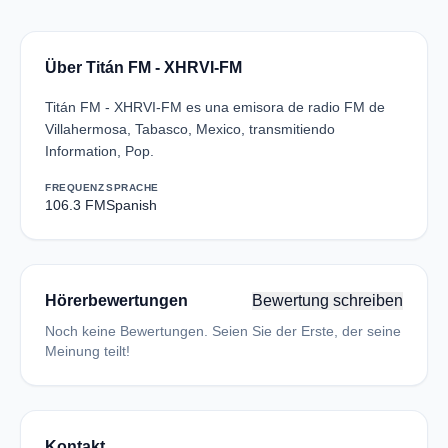
Über Titán FM - XHRVI-FM
Titán FM - XHRVI-FM es una emisora de radio FM de
Villahermosa, Tabasco, Mexico, transmitiendo
Information, Pop.
FREQUENZ
SPRACHE
106.3 FM
Spanish
Hörerbewertungen
Bewertung schreiben
Noch keine Bewertungen. Seien Sie der Erste, der seine
Meinung teilt!
Kontakt