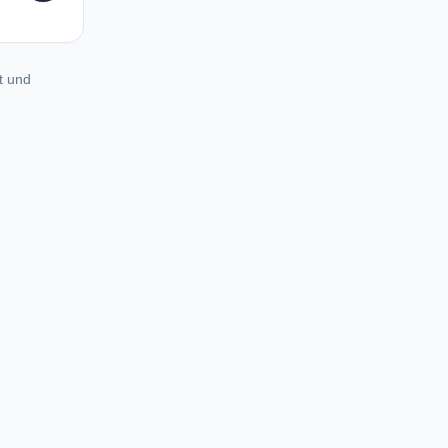
t und