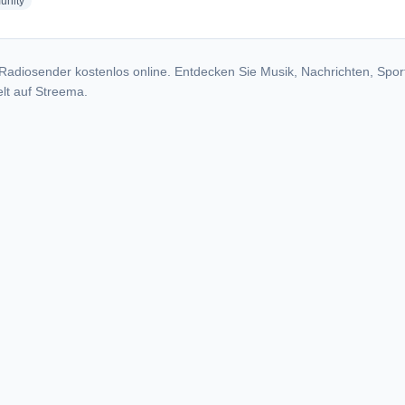
radio stations
nity
Radiosender kostenlos online. Entdecken Sie Musik, Nachrichten, Spor
lt auf Streema.