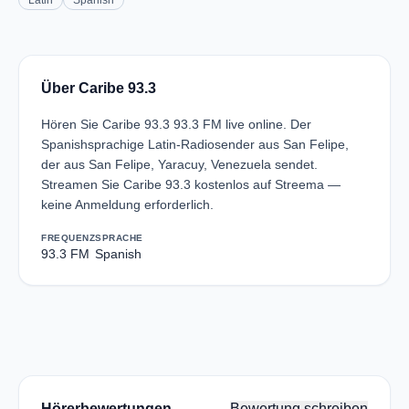
Latin
Spanish
Über Caribe 93.3
Hören Sie Caribe 93.3 93.3 FM live online. Der
Spanishsprachige Latin-Radiosender aus San Felipe,
der aus San Felipe, Yaracuy, Venezuela sendet.
Streamen Sie Caribe 93.3 kostenlos auf Streema —
keine Anmeldung erforderlich.
FREQUENZ
SPRACHE
93.3 FM
Spanish
Hörerbewertungen
Bewertung schreiben