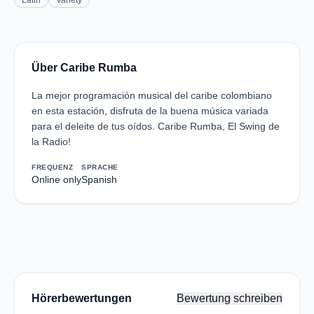
Latin
Variety
Über Caribe Rumba
La mejor programación musical del caribe colombiano
en esta estación, disfruta de la buena música variada
para el deleite de tus oídos. Caribe Rumba, El Swing de
la Radio!
FREQUENZ
SPRACHE
Online only
Spanish
Hörerbewertungen
Bewertung schreiben