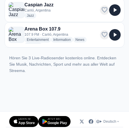
Caspian Jazz
favorite
play_arrow
Cariló, Argentina
radio stations
Jazz
Arena Box 107.9
favorite
play_arrow
107.9 FM · Cariló, Argentina
radio stations
radio stations
radio stations
Entertainment
Information
News
more genres for Arena Box 107.9
+1
more
Hören Sie 3 Live-Radiosender kostenlos online. Entdecken
Sie Musik, Nachrichten, Sport und mehr aus aller Welt auf
Streema.
LADEN IM
JETZT BEI
Deutsch
App Store
Google Play