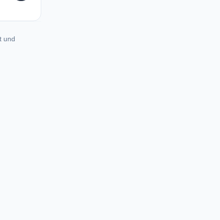
t und