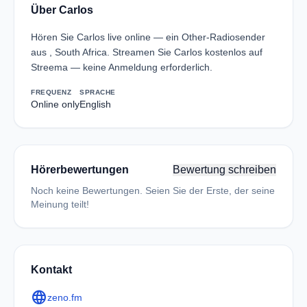
Über Carlos
Hören Sie Carlos live online — ein Other-Radiosender
aus , South Africa. Streamen Sie Carlos kostenlos auf
Streema — keine Anmeldung erforderlich.
FREQUENZ
SPRACHE
Online only
English
Hörerbewertungen
Bewertung schreiben
Noch keine Bewertungen. Seien Sie der Erste, der seine
Meinung teilt!
Kontakt
language
zeno.fm