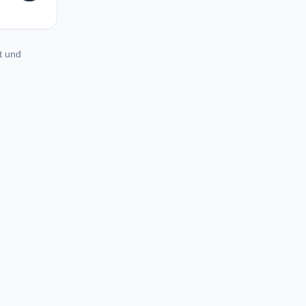
t und