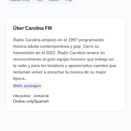
Classic Rock
Hits
Oldies
Pop
Über Carolina FM
Radio Carolina empezó en el 1997 programando
música adulta contemporánea y pop. Cerró su
transmisión en el 2002. Radio Carolina renace en
reconocimiento al gran equipo humano que trabajo en
la radio y para los fanáticos y apasionados oyentes que
reclaman volver a escuchar la música de su mejor
época…
Mehr anzeigen
FREQUENZ
SPRACHE
Online only
Spanish