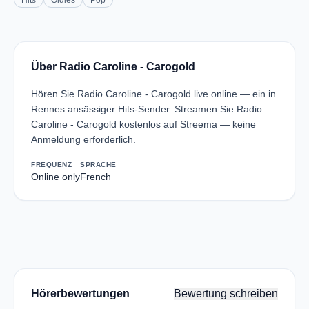
Hits
Oldies
Pop
Über Radio Caroline - Carogold
Hören Sie Radio Caroline - Carogold live online — ein in
Rennes ansässiger Hits-Sender. Streamen Sie Radio
Caroline - Carogold kostenlos auf Streema — keine
Anmeldung erforderlich.
FREQUENZ
SPRACHE
Online only
French
Hörerbewertungen
Bewertung schreiben