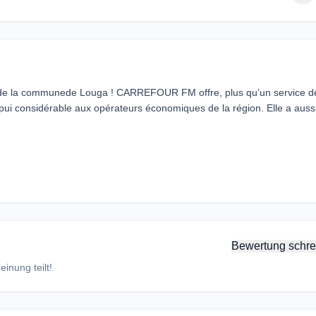
e la communede Louga ! CARREFOUR FM offre, plus qu’un service d
ppui considérable aux opérateurs économiques de la région. Elle a auss
Bewertung schre
inung teilt!