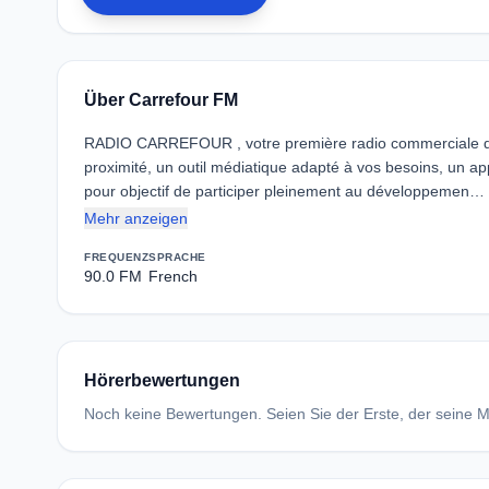
Über Carrefour FM
RADIO CARREFOUR , votre première radio commerciale d
proximité, un outil médiatique adapté à vos besoins, un a
pour objectif de participer pleinement au développemen…
Mehr anzeigen
FREQUENZ
SPRACHE
90.0 FM
French
Hörerbewertungen
Noch keine Bewertungen. Seien Sie der Erste, der seine Me