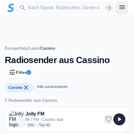
Zum Hauptinhalt springen
Sender suchen
menu
search
arrow_forward
Europe
/
Italy
/
Lazio
/
Cassino
Radiosender aus Cassino
tune
Filter
1
close
Alle zurücksetzen
Cassino
2 Radiosender aus Cassino
2 Radiosender aus Cassino
Jolly FM
favorite
play_arrow
98.7 FM · Cassino, Italy
radio stations
radio stations
Hits
Top 40