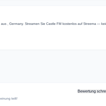
r aus , Germany. Streamen Sie Castle FM kostenlos auf Streema — ke
Bewertung schre
inung teilt!