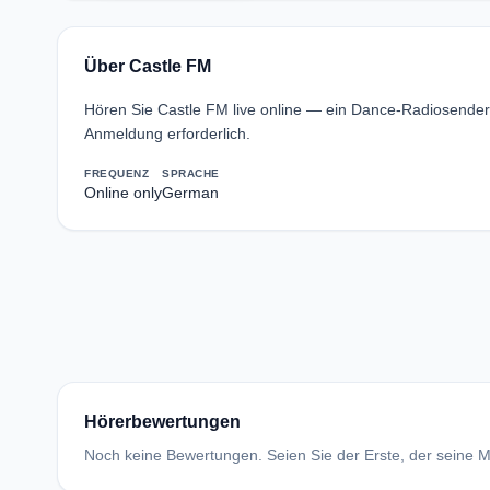
Über Castle FM
Hören Sie Castle FM live online — ein Dance-Radiosende
Anmeldung erforderlich.
FREQUENZ
SPRACHE
Online only
German
Hörerbewertungen
Noch keine Bewertungen. Seien Sie der Erste, der seine Me