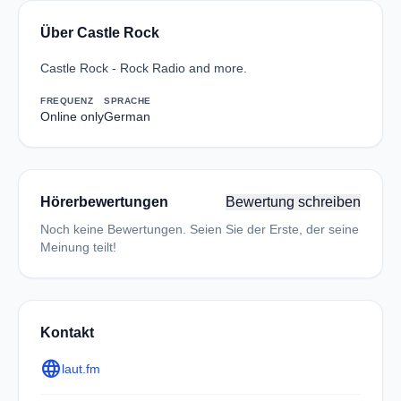
Über Castle Rock
Castle Rock - Rock Radio and more.
FREQUENZ
SPRACHE
Online only
German
Hörerbewertungen
Bewertung schreiben
Noch keine Bewertungen. Seien Sie der Erste, der seine
Meinung teilt!
Kontakt
language
laut.fm