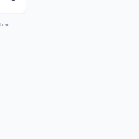
t und