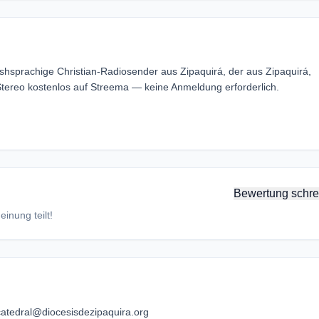
ishsprachige Christian-Radiosender aus Zipaquirá, der aus Zipaquirá,
tereo kostenlos auf Streema — keine Anmeldung erforderlich.
Bewertung schre
inung teilt!
atedral@diocesisdezipaquira.org