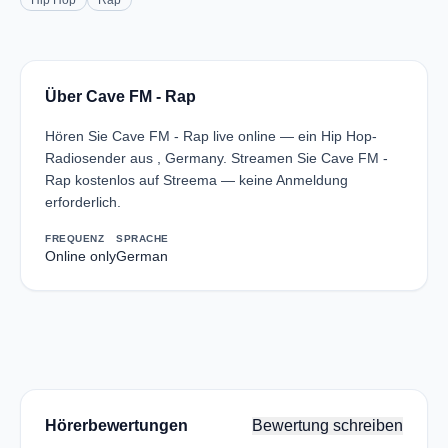
Hip Hop
Rap
Über Cave FM - Rap
Hören Sie Cave FM - Rap live online — ein Hip Hop-
Radiosender aus , Germany. Streamen Sie Cave FM -
Rap kostenlos auf Streema — keine Anmeldung
erforderlich.
FREQUENZ
SPRACHE
Online only
German
Hörerbewertungen
Bewertung schreiben