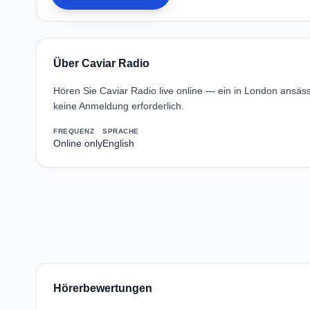
Über Caviar Radio
Hören Sie Caviar Radio live online — ein in London ansä
keine Anmeldung erforderlich.
FREQUENZ
SPRACHE
Online only
English
Hörerbewertungen