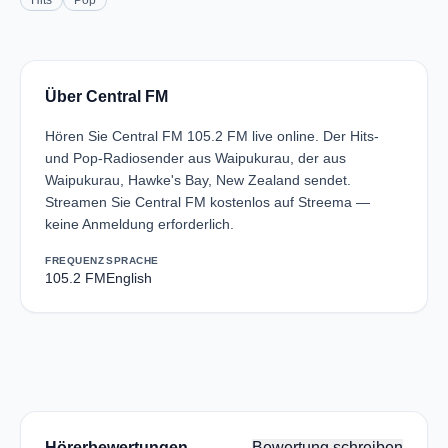
Hits
Pop
Über Central FM
Hören Sie Central FM 105.2 FM live online. Der Hits-
und Pop-Radiosender aus Waipukurau, der aus
Waipukurau, Hawke's Bay, New Zealand sendet.
Streamen Sie Central FM kostenlos auf Streema —
keine Anmeldung erforderlich.
FREQUENZ
SPRACHE
105.2 FM
English
Hörerbewertungen
Bewertung schreiben