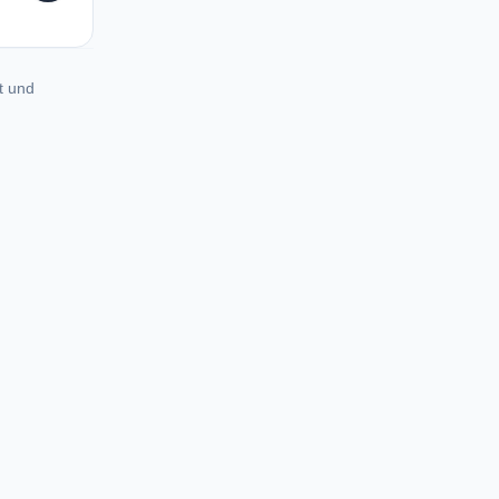
t und