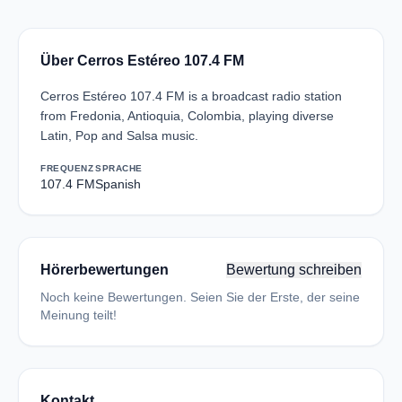
Über Cerros Estéreo 107.4 FM
Cerros Estéreo 107.4 FM is a broadcast radio station
from Fredonia, Antioquia, Colombia, playing diverse
Latin, Pop and Salsa music.
FREQUENZ
SPRACHE
107.4 FM
Spanish
Hörerbewertungen
Bewertung schreiben
Noch keine Bewertungen. Seien Sie der Erste, der seine
Meinung teilt!
Kontakt