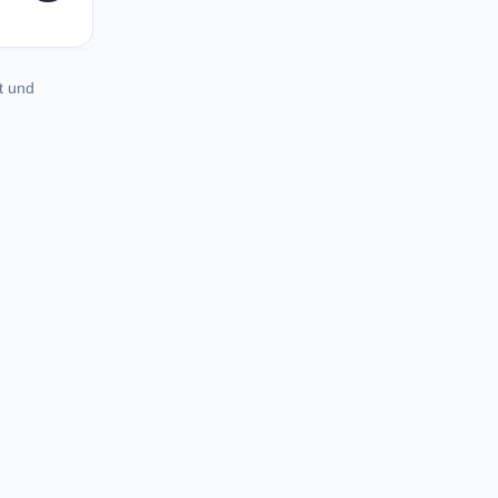
t und