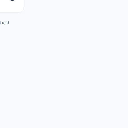
t und