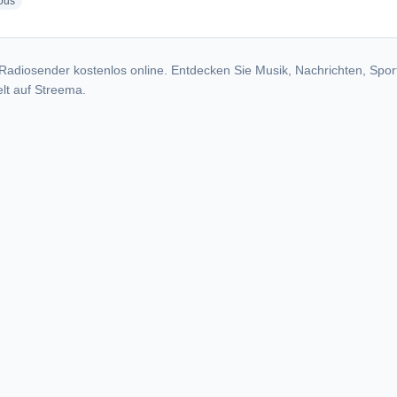
radio stations
ous
Radiosender kostenlos online. Entdecken Sie Musik, Nachrichten, Spor
lt auf Streema.