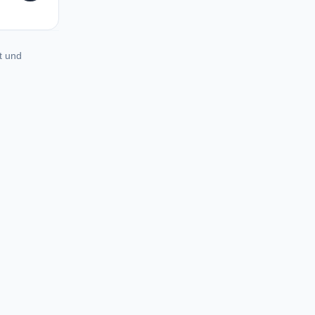
t und